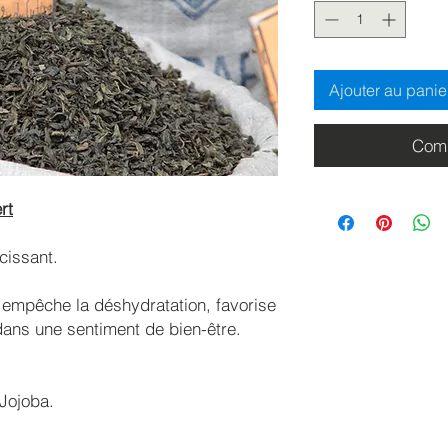
Ajouter au panie
Comm
rt
cissant.
, empêche la déshydratation, favorise
dans une sentiment de bien-être.
Jojoba.