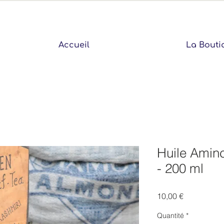
Accueil
La Bouti
Huile Aminc
- 200 ml
Prix
10,00 €
Quantité
*