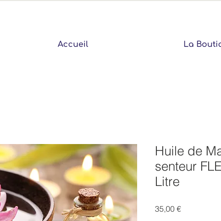
Accueil
La Bouti
Huile de M
senteur FL
Litre
Prix
35,00 €