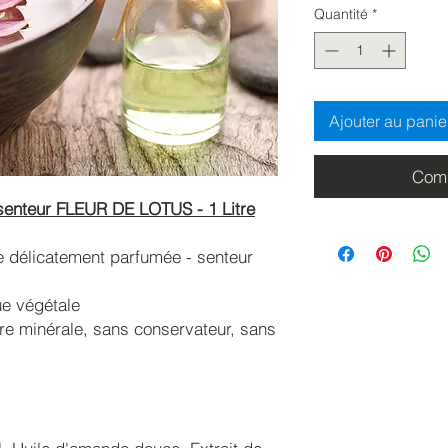
Quantité
*
Ajouter au panie
Comm
senteur FLEUR DE LOTUS - 1 Litre
 délicatement parfumée - senteur
ue végétale
re minérale, sans conservateur, sans