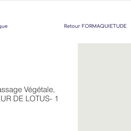
que
Retour FORMAQUIETUDE
assage Végétale,
EUR DE LOTUS- 1