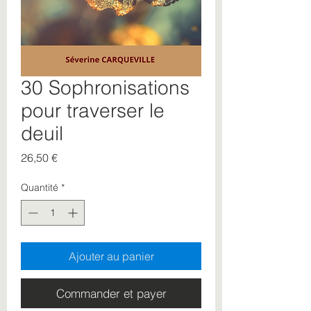
30 Sophronisations
pour traverser le
deuil
Prix
26,50 €
Quantité
*
Ajouter au panier
Commander et payer