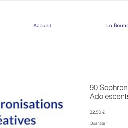
Accueil
La Bouti
90 Sophroni
Adolescent
Prix
32,50 €
Quantité
*