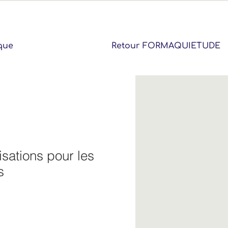
que
Retour FORMAQUIETUDE
sations pour les
s