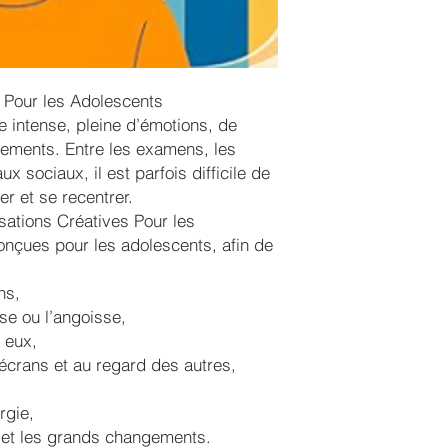
 Pour les Adolescents
e intense, pleine d’émotions, de
ements. Entre les examens, les
aux sociaux, il est parfois difficile de
er et se recentrer.
sations Créatives Pour les
nçues pour les adolescents, afin de
ns,
sse ou l’angoisse,
 eux,
écrans et au regard des autres,
rgie,
s et les grands changements.