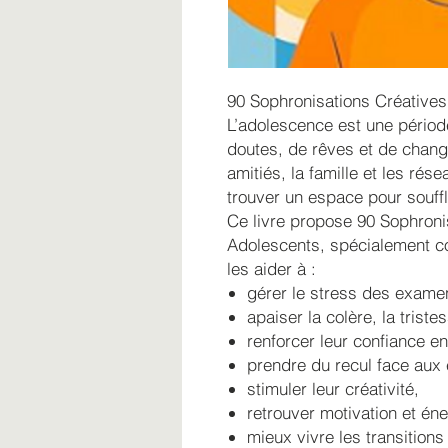
90 Sophronisations Créatives
L’adolescence est une périod
doutes, de rêves et de chang
amitiés, la famille et les rése
trouver un espace pour souffl
Ce livre propose 90 Sophroni
Adolescents, spécialement co
les aider à :
gérer le stress des exame
apaiser la colère, la triste
renforcer leur confiance en
prendre du recul face aux 
stimuler leur créativité,
retrouver motivation et éne
mieux vivre les transition