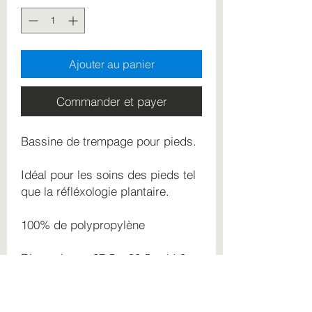
Ajouter au panier
Commander et payer
Bassine de trempage pour pieds.
Idéal pour les soins des pieds tel
que la réfléxologie plantaire.
100% de polypropylène
Dimensions : 37.5 x 33.5 x 14.8
cm