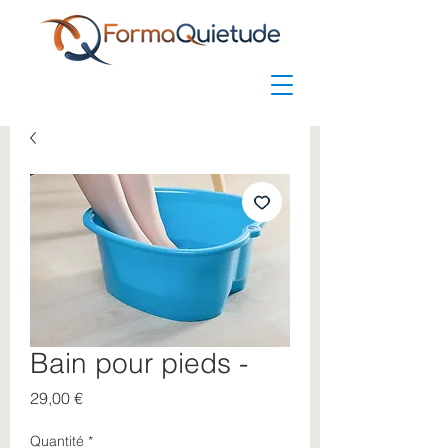
Bain pour pieds -
Prix
29,00 €
Quantité
*