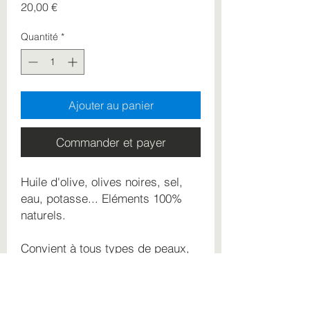
Prix
20,00 €
Quantité
*
Ajouter au panier
Commander et payer
Huile d'olive, olives noires, sel,
eau, potasse... Eléments 100%
naturels.
Convient à tous types de peaux,
même les plus fragiles.
Photo non contratuelle