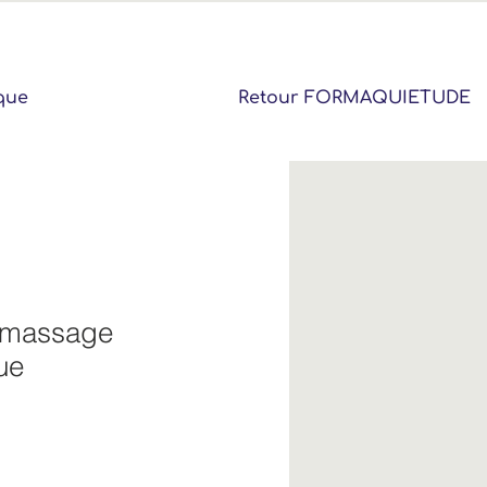
que
Retour FORMAQUIETUDE
 massage
ue