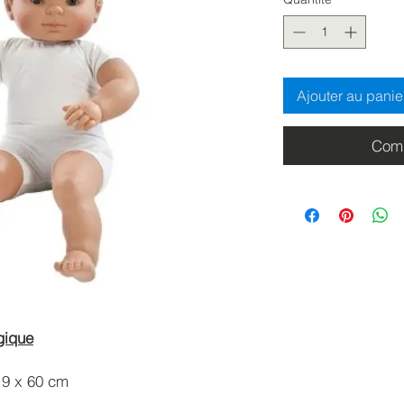
Ajouter au panie
Comm
gique
19 x 60 cm