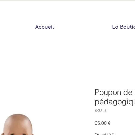
Accueil
La Bouti
Poupon de
pédagogiq
SKU : 3
Prix
65,00 €
Quantité
*