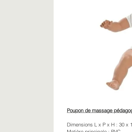
Poupon de massage pédago
Dimensions L x P x H : 30 x 
Matière principale : PVC