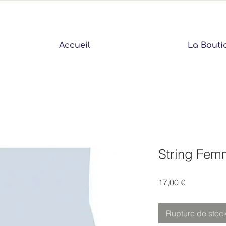
Accueil
La Bouti
String Femm
Prix
17,00 €
Rupture de stoc