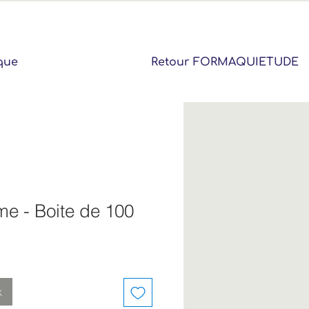
que
Retour FORMAQUIETUDE
e - Boite de 100
k