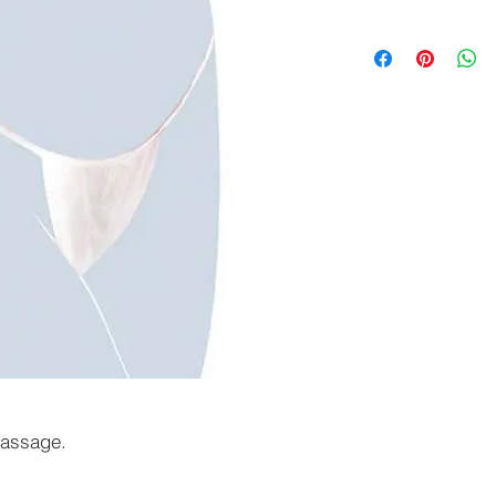
 massage.